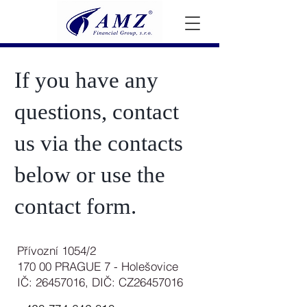
If you have any
questions, contact
us via the contacts
below or use the
contact form.
Přívozní 1054/2
170 00 PRAGUE 7 - Holešovice
IČ:
26457016
, DIČ: CZ26457016