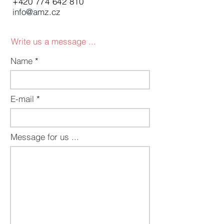
+420 774 642 810
info@amz.cz
Write us a message ...
Name
E-mail
Message for us ...